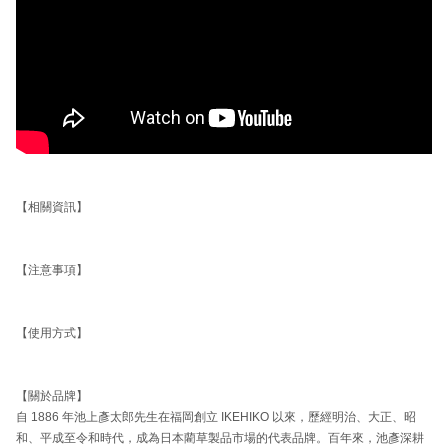
【相關資訊】
【注意事項】
【使用方式】
【關於品牌】
自 1886 年池上彥太郎先生在福岡創立 IKEHIKO 以來，歷經明治、大正、昭
和、平成至令和時代，成為日本藺草製品市場的代表品牌。百年來，池彥深耕