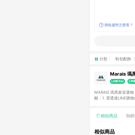
價格趨勢怎麼看？
分類：
鞋包配飾
Marais 
MARAIS 瑪黑家居
醒：1. 需透過LINE
格。 2. 若使用瑪黑家居APP下單，將不符合贈
格。
相似商品
熱銷
相似商品