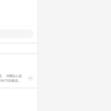
度。 消費貼心提
INTS回饋資