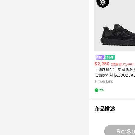
$2,250
(雙重省$2,400)
【網路限定】男款黑色Mot
低筒健行鞋|A6DU2EA
Timberland
8%
商品描述