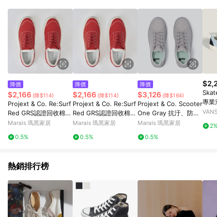
$2,
降價
降價
降價
Skat
$2,166
$2,166
$3,126
(降$114)
(降$114)
(降$164)
專業
Projext & Co. Re:Surf
Projext & Co. Re:Surf
Projext & Co. Scooter
VANS
Red GRS認證回收棉帆
Red GRS認證回收棉帆
One Gray 抗汙、防水
布鞋 紅色 - 紅色-男44
布鞋 紅色 - 紅色-女39
經典小白鞋 灰色 - 灰
Marais 瑪黑家居
Marais 瑪黑家居
Marais 瑪黑家居
2
色-36
0.5%
0.5%
0.5%
熱銷排行榜