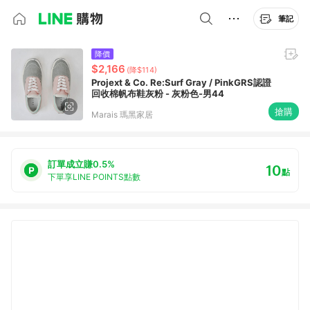
筆記
降價
$2,166
(降$114)
Projext & Co. Re:Surf Gray / PinkGRS認證
回收棉帆布鞋灰粉 - 灰粉色-男44
搶購
Marais 瑪黑家居
訂單成立賺0.5%
10
點
下單享LINE POINTS點數