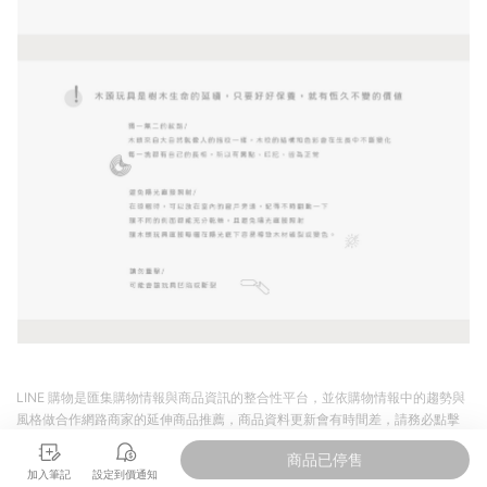
LINE 購物是匯集購物情報與商品資訊的整合性平台，並依購物情報中的趨勢與
風格做合作網路商家的延伸商品推薦，商品資料更新會有時間差，請務必點擊
商品至各合作網路商家，確認現售價與購物條件，一切資訊以合作廠商網頁為
商品已停售
準。
加入筆記
設定到價通知