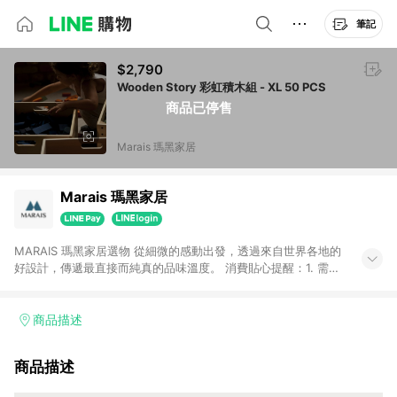
筆記
$2,790
Wooden Story 彩虹積木組 - XL 50 PCS
商品已停售
Marais 瑪黑家居
Marais 瑪黑家居
MARAIS 瑪黑家居選物 從細微的感動出發，透過來自世界各地的
好設計，傳遞最直接而純真的品味溫度。 消費貼心提醒：1. 需透
過LINE購物前往瑪黑家居官網消費，並在同一瀏覽器於24小時內
結帳，方才可享有LINE POINTS回饋資格。 2. 若使用瑪黑家居
APP下單，將不符合贈點資格。 3. 點數將於出貨後60天前後發
商品描述
送。4. 預購品不符合贈點資格。
商品描述