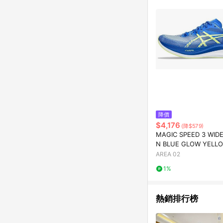
降價
$4,176
(降$579)
MAGIC SPEED 3 WIDE
N BLUE GLOW YELL
AREA 02
1%
熱銷排行榜