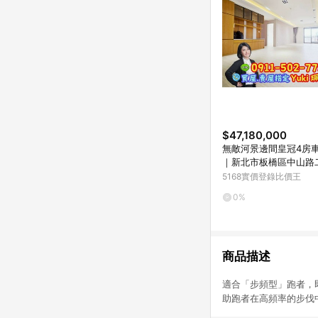
$47,180,000
無敵河景邊間皇冠4房車Y
｜新北市板橋區中山路
5168實價登錄比價王
0%
商品描述
適合「步頻型」跑者，
助跑者在高頻率的步伐