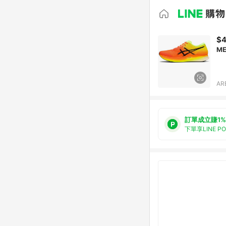
$4
ME
AR
訂單成立賺1%
下單享LINE P