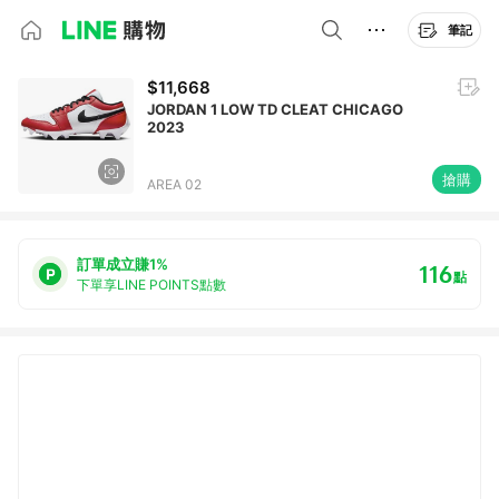
筆記
$11,668
JORDAN 1 LOW TD CLEAT CHICAGO
2023
搶購
AREA 02
訂單成立賺1%
116
點
下單享LINE POINTS點數