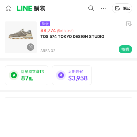
筆記
降價
$8,774
(降$3,958)
TDS 574 TOKYO DESIGN STUDIO
搶購
AREA 02
訂單成立賺1%
近期最省
87
$3,958
點