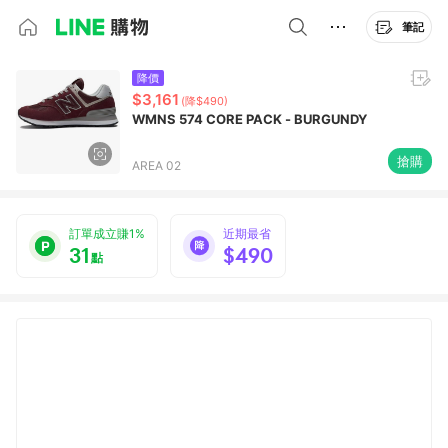
筆記
降價
$3,161
(降$490)
WMNS 574 CORE PACK - BURGUNDY
搶購
AREA 02
訂單成立賺1%
近期最省
31
$490
點