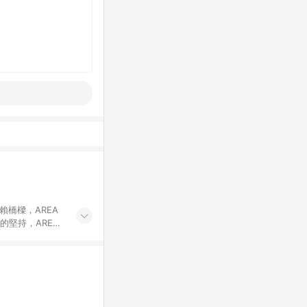
賴橋樑，AREA
的堅持，AREA