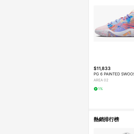
$11,833
PG 6 PAINTED SWOO
AREA 02
1%
熱銷排行榜