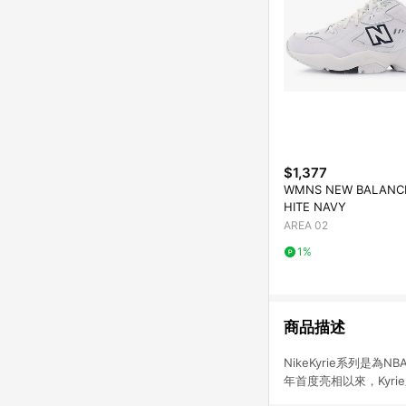
$1,377
WMNS NEW BALANCE
HITE NAVY
AREA 02
1%
商品描述
NikeKyrie系列是
年首度亮相以來，Kyr