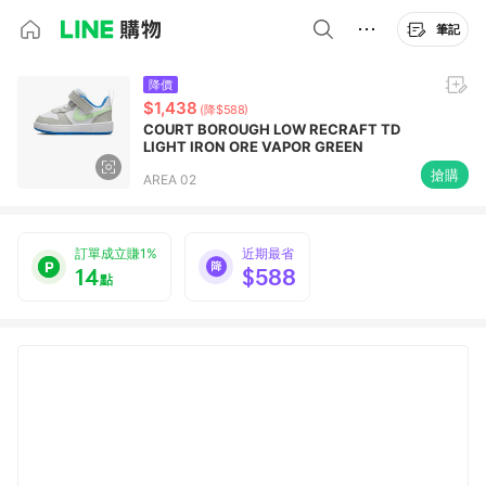
筆記
降價
$1,438
(降$588)
COURT BOROUGH LOW RECRAFT TD
LIGHT IRON ORE VAPOR GREEN
搶購
AREA 02
訂單成立賺1%
近期最省
14
$588
點