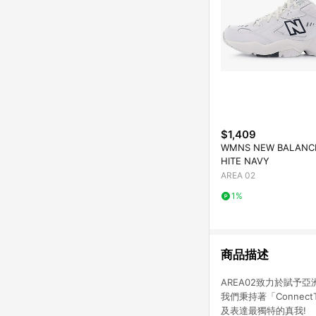
$1,409
WMNS NEW BALANCE
HITE NAVY
AREA 02
1%
商品描述
AREA02致力於賦
我們秉持著「Conne
及表達最獨特的真我!