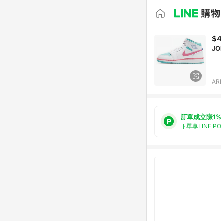
$4
JO
AR
訂單成立賺1%
下單享LINE P