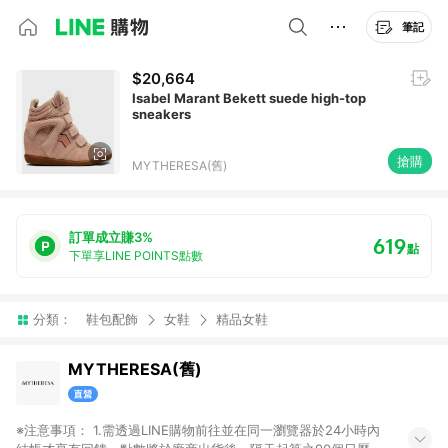
筆記
$20,664
Isabel Marant Bekett suede high-top
sneakers
搶購
MYTHERESA(舊)
訂單成立賺3%
619
點
下單享LINE POINTS點數
分類：
鞋包配飾
女鞋
精品女鞋
MYTHERESA(舊)
※注意事項： 1.需透過LINE購物前往並在同一瀏覽器於24小時內