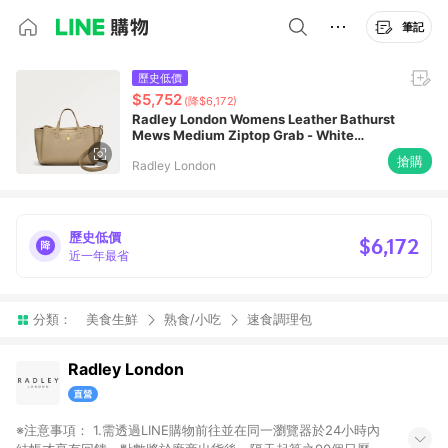
筆記
歷史低價
$5,752
(降$6,172)
Radley London Womens Leather Bathurst
Mews Medium Ziptop Grab - White
Medium
搶購
Radley London
歷史低價
$6,172
近一年最省
分類：
美食生鮮
熟食/小吃
速食調理包
Radley London
※注意事項： 1.需透過LINE購物前往並在同一瀏覽器於24小時內