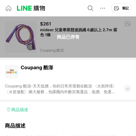
筆記
$261
mideer 兒童專業競速跳繩 6歲以上 2.7m 紫
色 1條
商品已停售
Coupang 酷澎
Coupang 酷澎
Coupang 酷澎-天天低價，你的日常所需都在酷澎 〈火箭跨境〉
〈火箭速配〉兩大服務，包羅國內外數百萬選品，低價、免運，
隔日出貨直送到府。挑戰市場最低價，再享免運優惠，食品、保
健、美妝、母嬰、服飾等，快來選購。 WOW！會員 無條件免運
加入WOW會員告別湊免運，火箭速配、火箭跨境優質選品不限金
商品描述
額快速配送，想買就能買。
商品描述