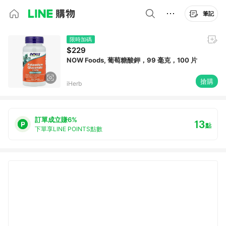
筆記
限時加碼
$229
NOW Foods, 葡萄糖酸鉀，99 毫克，100 片
搶購
iHerb
訂單成立賺6%
13
點
下單享LINE POINTS點數