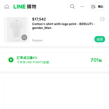
筆記
$17,542
Cotton t-shirt with logo print - BERLUTI -
gender_Man
搶購
Nugnes
訂單成立賺4%
701
點
下單享LINE POINTS點數