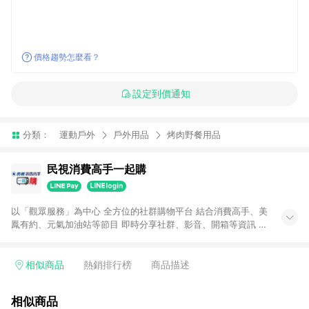
價格趨勢怎麼看？
設定到價通知
分類：
運動戶外
戶外用品
烤肉野餐用品
民視消費高手一起購
以「觀眾服務」為中心 全方位的社群購物平台 結合消費高手、美
鳳有約、元氣加油站等節目 即時分享社群、影音、開箱等資訊 給
您『揪甘心』的購物體驗
相似商品
熱銷排行榜
商品描述
相似商品