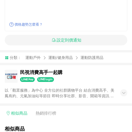
價格趨勢怎麼看？
設定到價通知
分類：
運動戶外
運動/健身用品
運動防護用品
民視消費高手一起購
以「觀眾服務」為中心 全方位的社群購物平台 結合消費高手、美
鳳有約、元氣加油站等節目 即時分享社群、影音、開箱等資訊 給
您『揪甘心』的購物體驗
相似商品
熱銷排行榜
相似商品