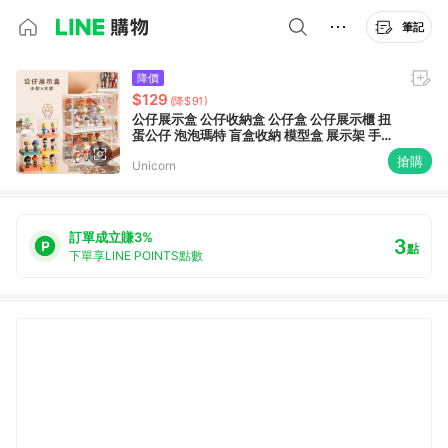
筆記
降價
$129
(降$91)
公仔展示盒 公仔收納盒 公仔盒 公仔展示櫃 扭
蛋公仔 泡泡瑪特 盲盒收納 模型盒 展示架 手辦
收納 Unicorn
搶購
Unicorn
訂單成立賺3%
3
點
下單享LINE POINTS點數