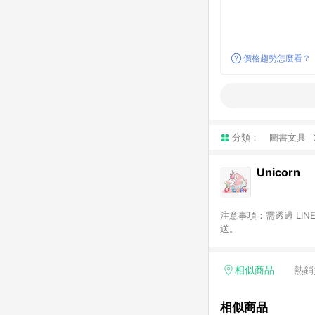
價格趨勢怎麼看？
分類：
圖書文具
Unicorn
注意事項：需透過 LI
送。
相似商品
熱銷
相似商品