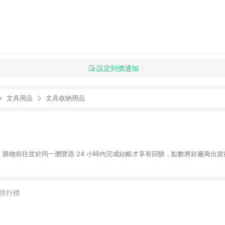
設定到價通知
文具用品
文具收納用品
NE 購物前往並於同一瀏覽器 24 小時內完成結帳才享有回饋，點數將於廠商出貨後
排行榜