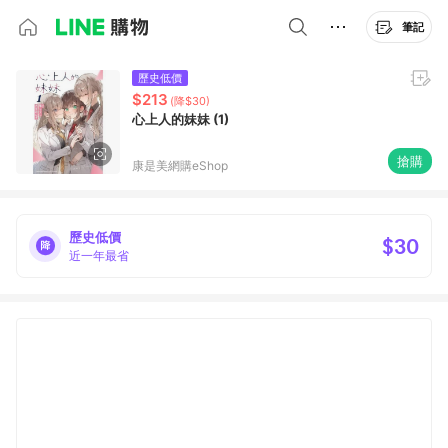
筆記
歷史低價
$213
(降$30)
心上人的妹妹 (1)
搶購
康是美網購eShop
歷史低價
$30
近一年最省