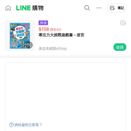
筆記
降價
$158
(降$42)
專注力大挑戰遊戲書－迷宮
搶購
康是美網購eShop
價格趨勢怎麼看？