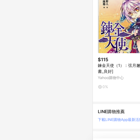
$115
鍊金天使（1）：弦月邂
書_良好]
Yahoo購物中心
0%
LINE購物推薦
下載LINE購物App
最新活