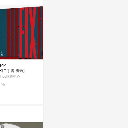
144
$241
$306
IX[二手書_普通]
匠人[二手書_良好]
匠人[二手書_
ahoo購物中心
Yahoo購物中心
Yahoo購物中
0%
0%
0%