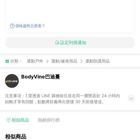
價格趨勢怎麼看？
設定到價通知
分類：
運動戶外
運動/健身用品
運動防護用品
BodyVine巴迪蔓
注意事項：1.需透過 LINE 購物前往並在同一瀏覽器於 24 小時內
結帳才享有回饋，點數將於廠商出貨後 30 天前後發送。
相似商品
熱銷排行榜
相似商品