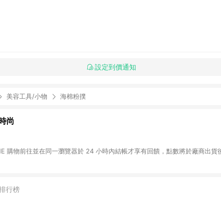
設定到價通知
美容工具/小物
海棉粉撲
資時尚
INE 購物前往並在同一瀏覽器於 24 小時內結帳才享有回饋，點數將於廠商出貨後
排行榜