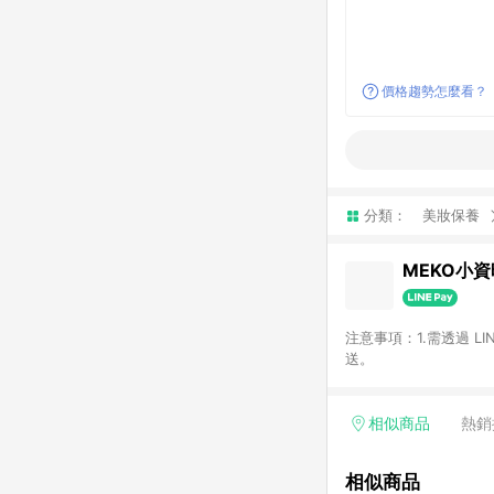
價格趨勢怎麼看？
分類：
美妝保養
MEKO小
注意事項：1.需透過 L
送。
相似商品
熱銷
相似商品