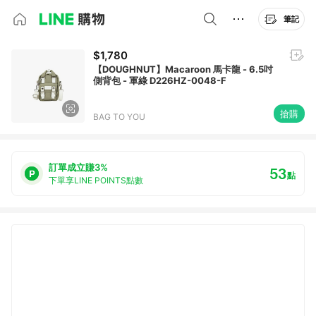
筆記
$1,780
【DOUGHNUT】Macaroon 馬卡龍 - 6.5吋
側背包 - 軍綠 D226HZ-0048-F
搶購
BAG TO YOU
訂單成立賺3%
53
點
下單享LINE POINTS點數