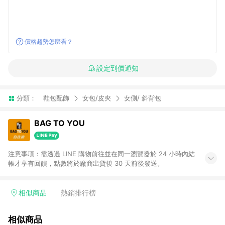
價格趨勢怎麼看？
設定到價通知
分類：
鞋包配飾
女包/皮夾
女側/ 斜背包
BAG TO YOU
注意事項：需透過 LINE 購物前往並在同一瀏覽器於 24 小時內結
帳才享有回饋，點數將於廠商出貨後 30 天前後發送。
相似商品
熱銷排行榜
相似商品