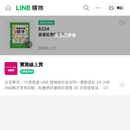
筆記
限時加碼
$224
跟著莊周學莊子
商品已停售
寶雅線上買
寶雅線上買
注意事項：(1)需透過 LINE 購物前往並在同一瀏覽器於 24 小時
內結帳才享有回饋，點數將於廠商出貨後 30 天前後發送。 (2)