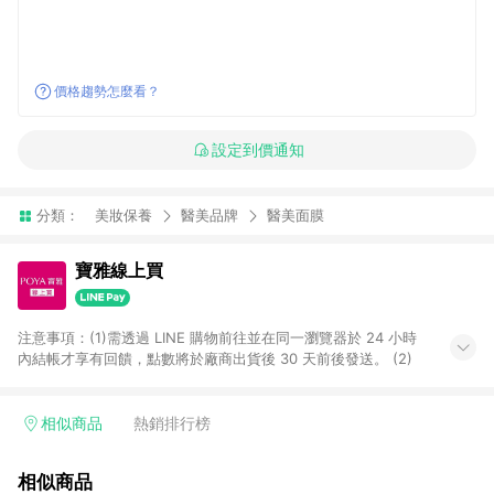
價格趨勢怎麼看？
設定到價通知
分類：
美妝保養
醫美品牌
醫美面膜
寶雅線上買
注意事項：(1)需透過 LINE 購物前往並在同一瀏覽器於 24 小時
內結帳才享有回饋，點數將於廠商出貨後 30 天前後發送。 (2)
相似商品
熱銷排行榜
相似商品