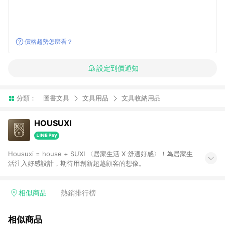
價格趨勢怎麼看？
設定到價通知
分類：
圖書文具
文具用品
文具收納用品
HOUSUXI
Housuxi = house + SUXI 〈居家生活 X 舒適好感〉！為居家生
活注入好感設計，期待用創新超越顧客的想像。
相似商品
熱銷排行榜
相似商品