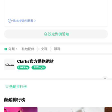
價格趨勢怎麼看？
設定到價通知
分類：
鞋包配飾
女鞋
跟鞋
Clarks官方購物網站
熱銷排行榜
熱銷排行榜