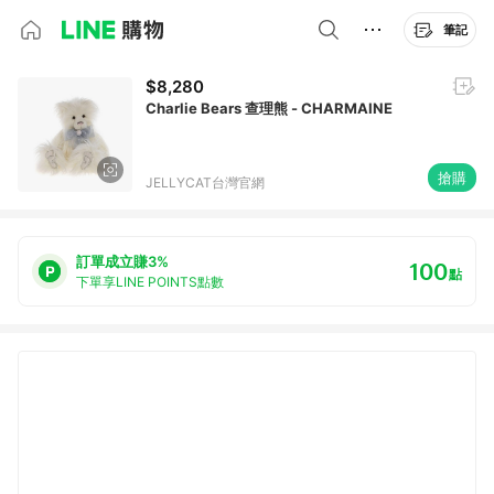
筆記
$8,280
Charlie Bears 查理熊 - CHARMAINE
搶購
JELLYCAT台灣官網
訂單成立賺3%
100
點
下單享LINE POINTS點數