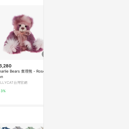
6,280
$10,800
$8,280
harlie Bears 查理熊 - Rose M
Charlie Bears 查理熊 - Big Sist
CHARMAI
on
er
玩偶 Bear 
ELLYCAT台灣官網
JELLYCAT台灣官網
亞洲跨境設計購物
3%
3%
1%