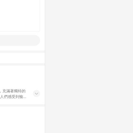
讓人們感受到愉悅
創意的絨毛玩具