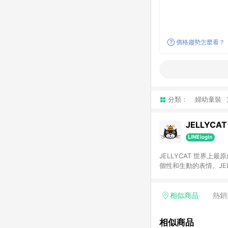
價格趨勢怎麼看？
分類：
婦幼童裝
JELLYC
JELLYCAT 世界上最原創、最
個性和生動的表情。JE
和情感的連結。JELL
品牌,，並且獲得世界
相似商品
熱銷
相似商品