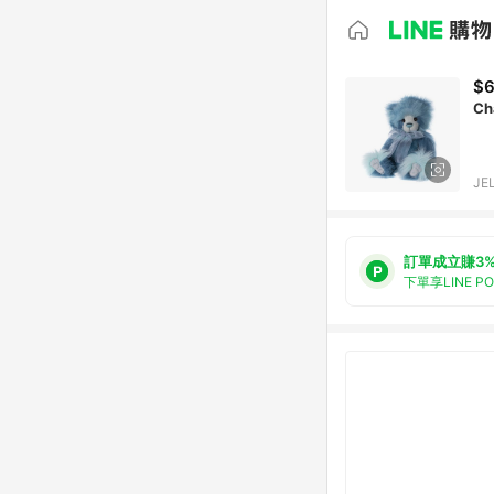
$6
Ch
JE
訂單成立賺3
下單享LINE P