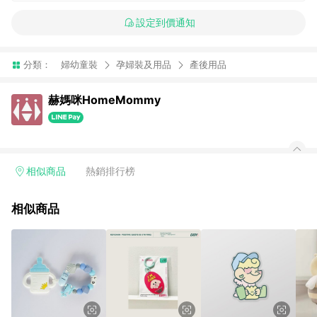
設定到價通知
分類：
婦幼童裝
孕婦裝及用品
產後用品
赫媽咪HomeMommy
相似商品
熱銷排行榜
相似商品