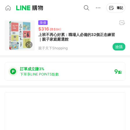
筆記
降價
$316
(降$84)
上班不再心好累：職場人必備的32個正念練習
｜親子家庭嚴選館
搶購
親子天下Shopping
訂單成立賺3%
9
點
下單享LINE POINTS點數