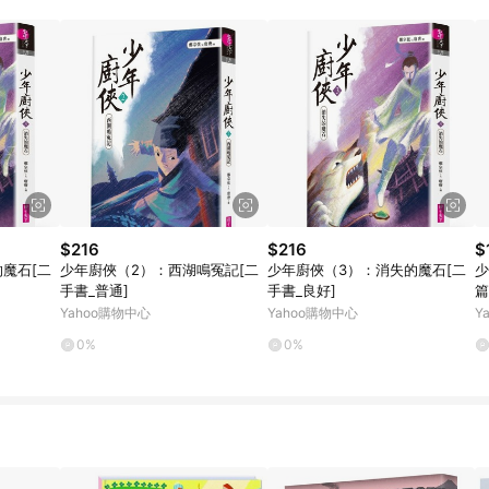
$216
$216
$
魔石[二
少年廚俠（2）：西湖鳴冤記[二
少年廚俠（3）：消失的魔石[二
少
手書_普通]
手書_良好]
篇
Yahoo購物中心
Yahoo購物中心
Y
0%
0%