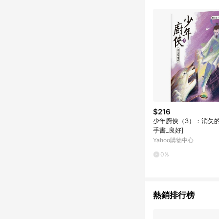
$216
少年廚俠（3）：消失的
手書_良好]
Yahoo購物中心
0%
熱銷排行榜