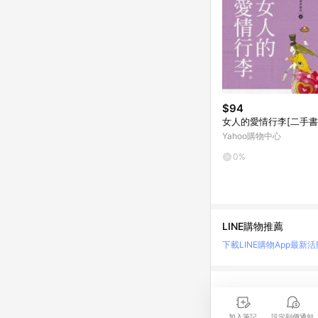
$94
女人的愛情行李[二手書
Yahoo購物中心
0%
LINE購物推薦
下載LINE購物App
最新活
LINE 購物是匯集購
時間差，請務必點擊商品
加入筆記
設定到價通知