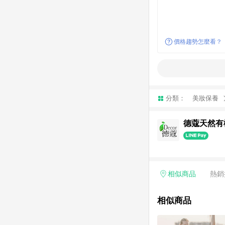
價格趨勢怎麼看？
分類：
美妝保養
德蔻天然有
相似商品
熱銷
相似商品