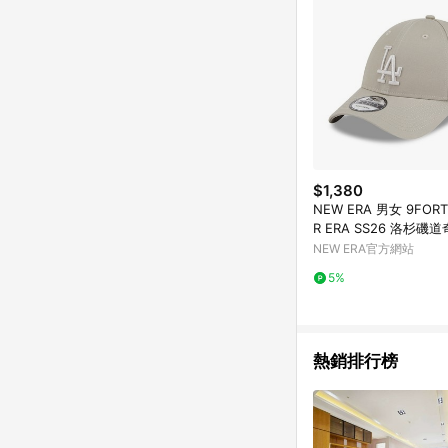
$1,380
NEW ERA 男女 9FORT
R ERA SS26 洛杉磯道
4889195
NEW ERA官方網站
5%
熱銷排行榜