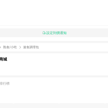
設定到價通知
熟食/小吃
速食調理包
商城
排行榜