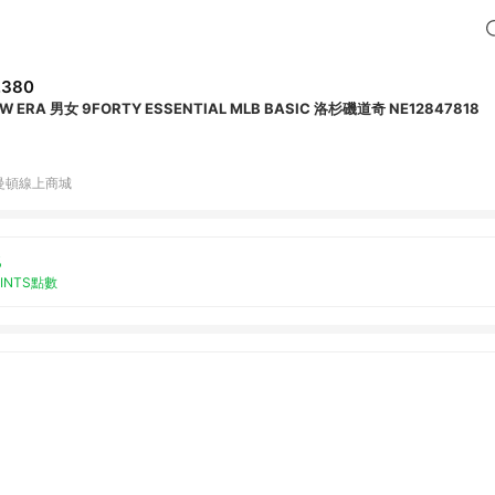
,380
W ERA 男女 9FORTY ESSENTIAL MLB BASIC 洛杉磯道奇 NE12847818
曼頓線上商城
%
OINTS點數