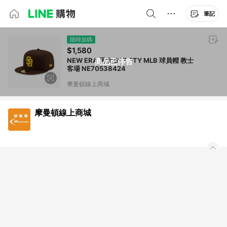
筆記
限時加碼
$1,580
NEW ERA 男女 59FIFTY MLB 球員帽 教士
商品已停售
客場 NE70538424
摩曼頓線上商城
摩曼頓線上商城