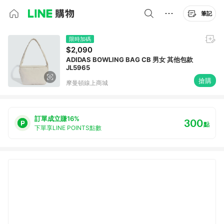
筆記
限時加碼
$2,090
ADIDAS BOWLING BAG CB 男女 其他包款
JL5965
搶購
摩曼頓線上商城
訂單成立賺16%
300
點
下單享LINE POINTS點數