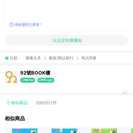
價格趨勢怎麼看？
設定到價通知
分類：
圖書文具
書籍/雜誌期刊
考試用書
92號BOOK櫃
相似商品
熱銷排行榜
相似商品