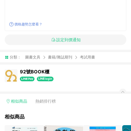
價格趨勢怎麼看？
設定到價通知
分類：
圖書文具
書籍/雜誌期刊
考試用書
92號BOOK櫃
相似商品
熱銷排行榜
相似商品