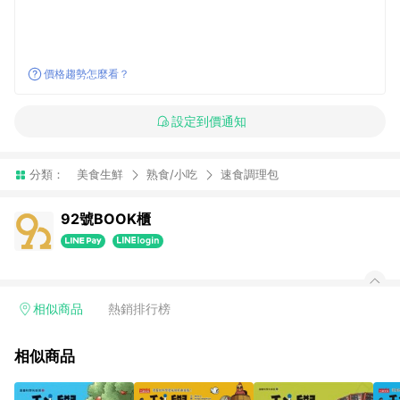
價格趨勢怎麼看？
設定到價通知
分類：
美食生鮮
熟食/小吃
速食調理包
92號BOOK櫃
相似商品
熱銷排行榜
相似商品