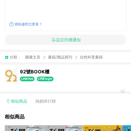
價格趨勢怎麼看？
設定到價通知
分類：
圖書文具
書籍/雜誌期刊
自然科普書籍
92號BOOK櫃
相似商品
熱銷排行榜
相似商品