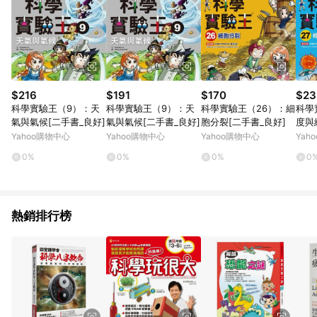
$216
$191
$170
$23
科學實驗王（9）：天
科學實驗王（9）：天
科學實驗王（26）：細
科學
氣與氣候[二手書_良好]
氣與氣候[二手書_良好]
胞分裂[二手書_良好]
度與
Yahoo購物中心
Yahoo購物中心
Yahoo購物中心
Yah
0%
0%
0%
0
熱銷排行榜