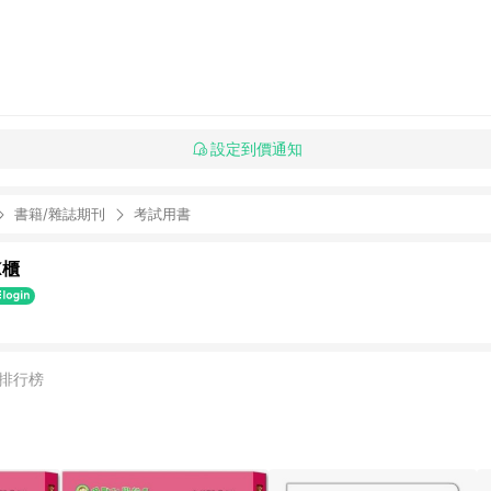
設定到價通知
書籍/雜誌期刊
考試用書
K櫃
排行榜