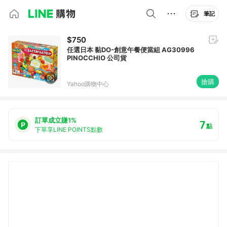
筆記
$750
任選日本 黏DO-創意午餐便當組 AG30996
PINOCCHIO 公司貨
搶購
Yahoo購物中心
訂單成立賺1%
7
點
下單享LINE POINTS點數