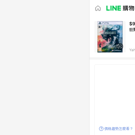
$
狂野
Ya
價格趨勢怎麼看？