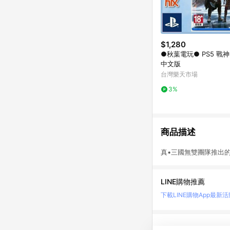
$1,280
●秋葉電玩● PS5 戰
中文版
台灣樂天市場
3%
商品描述
真•三國無雙團隊推
LINE購物推薦
下載LINE購物App
最新活