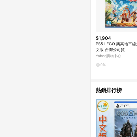
$1,904
PS5 LEGO 樂高地平
文版 台灣公司貨
Yahoo購物中心
0%
熱銷排行榜