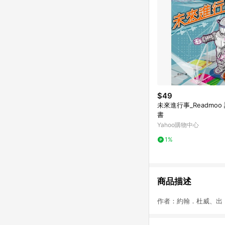
$49
未來進行事_Readmoo
書
Yahoo購物中心
1%
商品描述
作者：約翰．杜威、出