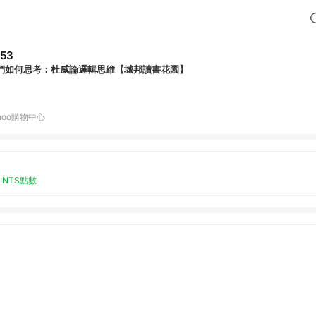
53
們如何思考：杜威論邏輯思維【城邦讀書花園】
hoo購物中心
OINTS點數