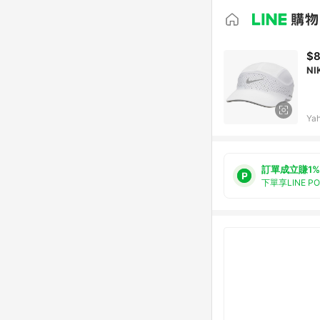
$
NI
Ya
訂單成立賺1%
下單享LINE P